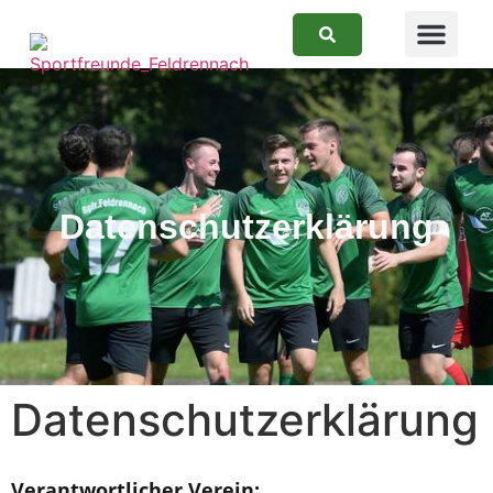
Suchen
Datenschutzerklärung
Datenschutzerklärung
Verantwortlicher Verein: